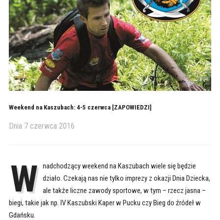
Weekend na Kaszubach: 4-5 czerwca [ZAPOWIEDZI]
Dnia
7 czerwca 2016
W
nadchodzący weekend na Kaszubach wiele się będzie
działo. Czekają nas nie tylko imprezy z okazji Dnia Dziecka,
ale także liczne zawody sportowe, w tym – rzecz jasna –
biegi, takie jak np. IV Kaszubski Kaper w Pucku czy Bieg do źródeł w
Gdańsku.