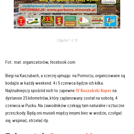
Zdjęcie 1 z 12
Fot.: mat. organizatorów, fecebook.com
Biegi na Kaszubach, a szerzej ujmując na Pomorzu, organizowane są
bodajże w każdy weekend. 4 i 5 czerwca będzie ich kilka.
Najtrudniejszy spośród nich to zapewne
IV Kaszubski Kaper
na
dystansie 25 kilometrów, który zaplanowany został na sobotę, 4
czerwca w Pucku. Na zawodników czekają tam naturalne i sztuczne
przeszkody. Będą oni musieli między innymi biec w wodzie, czołgać
się, wspinać, strzelać itp.