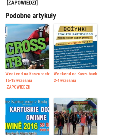
[ZAPOWIEDZI]
Podobne artykuły
Weekend na Kaszubach:
Weekend na Kaszubach:
16-18 września
2-4 września
[ZAPOWIEDZI]