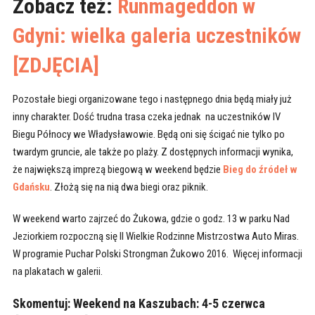
Zobacz też:
Runmageddon w
Gdyni: wielka galeria uczestników
[ZDJĘCIA]
Pozostałe biegi organizowane tego i następnego dnia będą miały już
inny charakter. Dość trudna trasa czeka jednak na uczestników IV
Biegu Północy we Władysławowie. Będą oni się ścigać nie tylko po
twardym gruncie, ale także po plaży. Z dostępnych informacji wynika,
że największą imprezą biegową w weekend będzie
Bieg do źródeł w
Gdańsku
. Złożą się na nią dwa biegi oraz piknik.
W weekend warto zajrzeć do Żukowa, gdzie o godz. 13 w parku Nad
Jeziorkiem rozpoczną się II Wielkie Rodzinne Mistrzostwa Auto Miras.
W programie Puchar Polski Strongman Żukowo 2016. Więcej informacji
na plakatach w galerii.
Skomentuj:
Weekend na Kaszubach: 4-5 czerwca