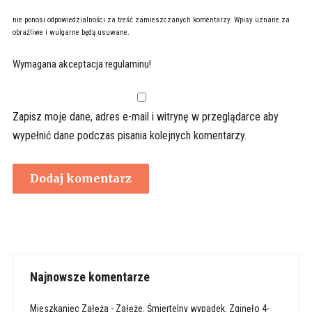
nie ponosi odpowiedzialności za treść zamieszczanych komentarzy. Wpisy uznane za
obraźliwe i wulgarne będą usuwane.
Wymagana akceptacja regulaminu!
Zapisz moje dane, adres e-mail i witrynę w przeglądarce aby
wypełnić dane podczas pisania kolejnych komentarzy.
Najnowsze komentarze
Mieszkaniec Załęża
-
Załęże. Śmiertelny wypadek. Zginęło 4-