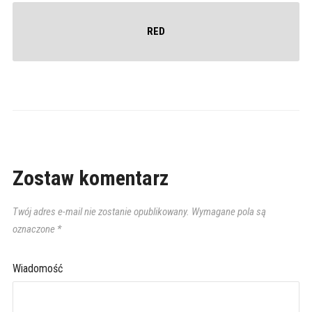
RED
Zostaw komentarz
Twój adres e-mail nie zostanie opublikowany.
Wymagane pola są
oznaczone
*
Wiadomość