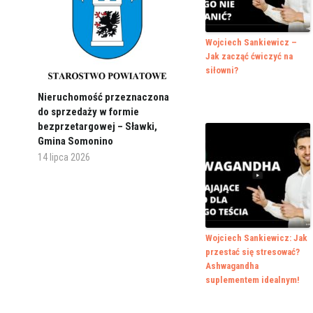
Wojciech Sankiewicz –
Jak zacząć ćwiczyć na
siłowni?
Nieruchomość przeznaczona
do sprzedaży w formie
bezprzetargowej – Sławki,
Gmina Somonino
14 lipca 2026
Wojciech Sankiewicz: Jak
przestać się stresować?
Ashwagandha
suplementem idealnym!