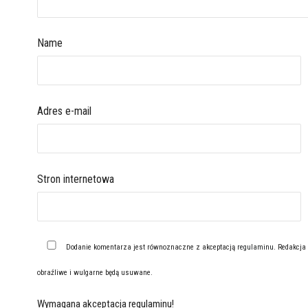
Name
Adres e-mail
Stron internetowa
Dodanie komentarza jest równoznaczne z akceptacją
regulaminu
. Redakcja
obraźliwe i wulgarne będą usuwane.
Wymagana akceptacja regulaminu!