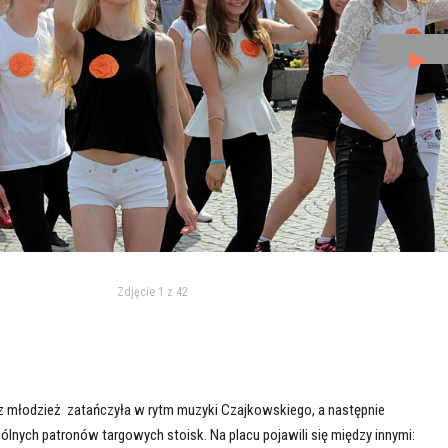
►
Zdjęcie 1 z 42
uz młodzież zatańczyła w rytm muzyki Czajkowskiego, a następnie
nych patronów targowych stoisk. Na placu pojawili się między innymi: