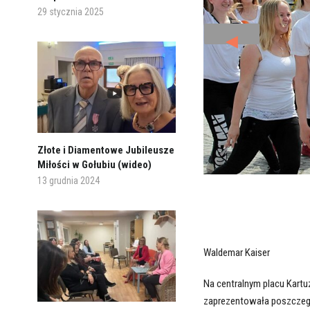
29 stycznia 2025
◄
Złote i Diamentowe Jubileusze
Miłości w Gołubiu (wideo)
13 grudnia 2024
Waldemar Kaiser
Na centralnym placu Kart
zaprezentowała poszczegól