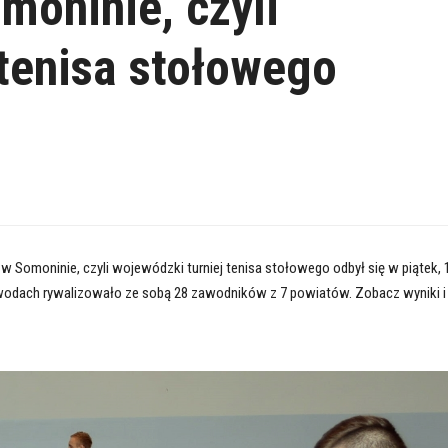
moninie, czyli
 tenisa stołowego
” w Somoninie, czyli wojewódzki turniej tenisa stołowego odbył się w piątek, 
odach rywalizowało ze sobą 28 zawodników z 7 powiatów. Zobacz wyniki i