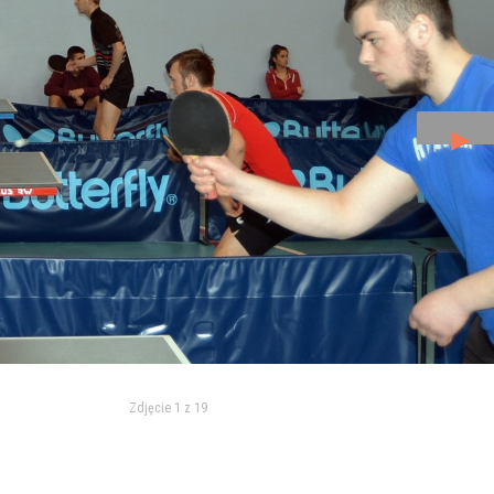
►
Zdjęcie 1 z 19