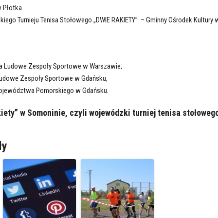
 Płotka.
kiego Turnieju Tenisa Stołowego „DWIE RAKIETY” – Gminny Ośrodek Kultury 
ia Ludowe Zespoły Sportowe w Warszawie,
Ludowe Zespoły Sportowe w Gdańsku,
Województwa Pomorskiego w Gdańsku.
iety” w Somoninie, czyli wojewódzki turniej tenisa stołoweg
ły