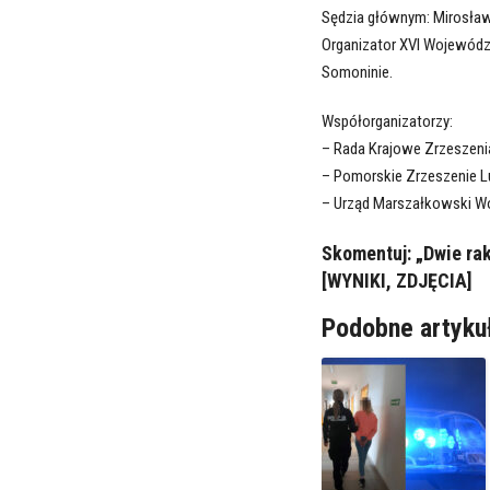
Sędzia głównym: Mirosław
Organizator XVI Wojewódz
Somoninie.
Współorganizatorzy:
– Rada Krajowe Zrzeszen
– Pomorskie Zrzeszenie 
– Urząd Marszałkowski 
Skomentuj:
„Dwie rak
[WYNIKI, ZDJĘCIA]
Podobne artyku