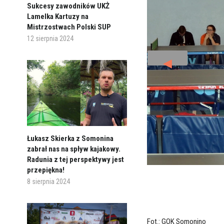
Sukcesy zawodników UKŻ
Lamelka Kartuzy na
Mistrzostwach Polski SUP
12 sierpnia 2024
◄
Łukasz Skierka z Somonina
zabrał nas na spływ kajakowy.
Radunia z tej perspektywy jest
przepiękna!
8 sierpnia 2024
Fot.: GOK Somonino