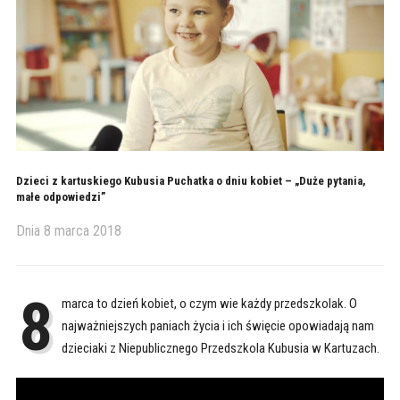
Dzieci z kartuskiego Kubusia Puchatka o dniu kobiet – „Duże pytania,
małe odpowiedzi”
Dnia
8 marca 2018
8
marca to dzień kobiet, o czym wie każdy przedszkolak. O
najważniejszych paniach życia i ich święcie opowiadają nam
dzieciaki z Niepublicznego Przedszkola Kubusia w Kartuzach.