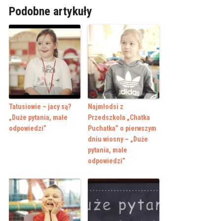
Podobne artykuły
Tatusiowie – jacy są?
Najmłodsi z
„Duże pytania, małe
Przedszkola „Chatka
odpowiedzi”
Puchatka” o pierwszym
dniu wiosny – „Duże
pytania, małe
odpowiedzi”