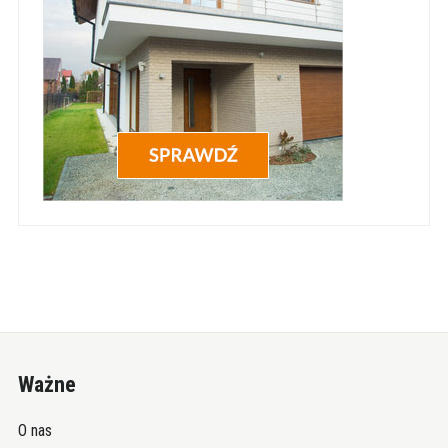
Ważne
O nas