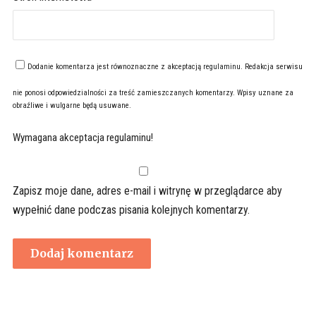
Dodanie komentarza jest równoznaczne z akceptacją
regulaminu
. Redakcja serwisu
nie ponosi odpowiedzialności za treść zamieszczanych komentarzy. Wpisy uznane za
obraźliwe i wulgarne będą usuwane.
Wymagana akceptacja regulaminu!
Zapisz moje dane, adres e-mail i witrynę w przeglądarce aby
wypełnić dane podczas pisania kolejnych komentarzy.