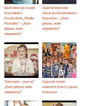
Świat zwierząt oczami
Superbohaterowie
dzieciaków z
okiem przedszkolaków z
Przedszkola „Chatka
Somonina – „Duże
Puchatka” – „Duże
pytania, małe
pytania, małe
odpowiedzi”
odpowiedzi”
Tatusiowie – jacy są?
Zajączek znowu
„Duże pytania, małe
odwiedził dzieci z gminy
odpowiedzi”
Somonino