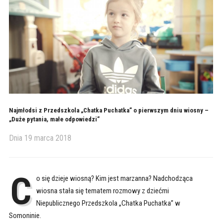
Najmłodsi z Przedszkola „Chatka Puchatka” o pierwszym dniu wiosny –
„Duże pytania, małe odpowiedzi”
Dnia
19 marca 2018
C
o się dzieje wiosną? Kim jest marzanna? Nadchodząca
wiosna stała się tematem rozmowy z dziećmi
Niepublicznego Przedszkola „Chatka Puchatka” w
Somoninie.