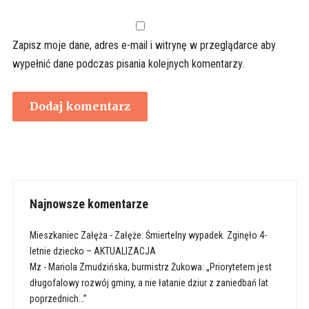
Zapisz moje dane, adres e-mail i witrynę w przeglądarce aby
wypełnić dane podczas pisania kolejnych komentarzy.
Najnowsze komentarze
Mieszkaniec Załęża
-
Załęże. Śmiertelny wypadek. Zginęło 4-
letnie dziecko – AKTUALIZACJA
Mz
-
Mariola Zmudzińska, burmistrz Żukowa: „Priorytetem jest
długofalowy rozwój gminy, a nie łatanie dziur z zaniedbań lat
poprzednich…”