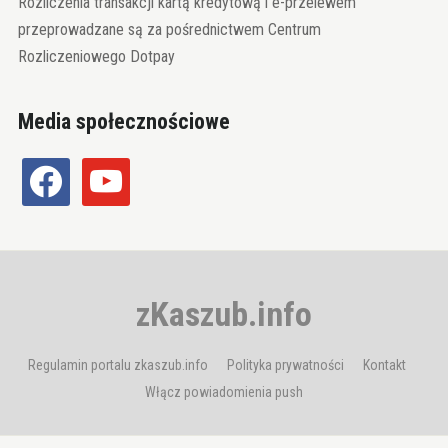
Rozliczenia transakcji kartą kredytową i e-przelewem
przeprowadzane są za pośrednictwem Centrum
Rozliczeniowego Dotpay
Media społecznościowe
facebook
youtube
zKaszub.info
Regulamin portalu zkaszub.info
Polityka prywatności
Kontakt
Włącz powiadomienia push