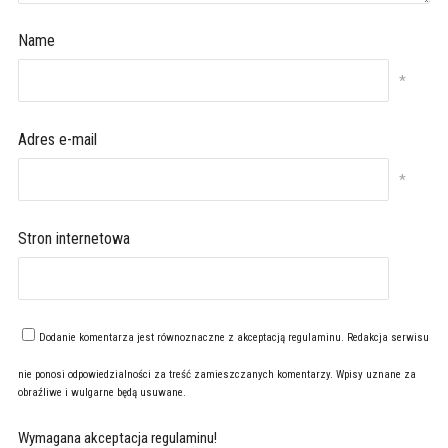
Name
*
Adres e-mail
*
Stron internetowa
Dodanie komentarza jest równoznaczne z akceptacją
regulaminu
. Redakcja serwisu
nie ponosi odpowiedzialności za treść zamieszczanych komentarzy. Wpisy uznane za
obraźliwe i wulgarne będą usuwane.
Wymagana akceptacja regulaminu!