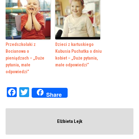
Przedszkolaki z
Dzieci z kartuskiego
Bocianowa o
Kubusia Puchatka o dniu
pieniądzach – „Duże
kobiet – „Duże pytania,
pytania, małe
małe odpowiedzi”
odpowiedzi”
Facebook
Twitter
Share
Elżbieta Lejk