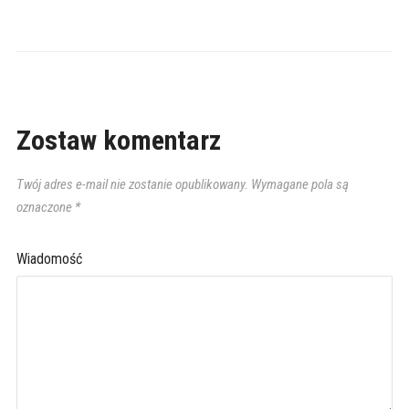
Zostaw komentarz
Twój adres e-mail nie zostanie opublikowany.
Wymagane pola są
oznaczone
*
Wiadomość