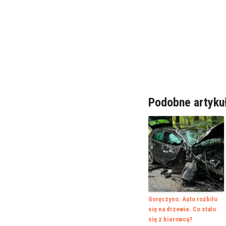
Podobne artyku
Goręczyno. Auto rozbiło
się na drzewie. Co stało
się z kierowcą?