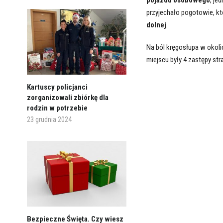
przyjechało pogotowie, któ
dolnej
.
Na ból kręgosłupa w okol
miejscu były 4 zastępy st
Kartuscy policjanci
zorganizowali zbiórkę dla
rodzin w potrzebie
23 grudnia 2024
Bezpieczne Święta. Czy wiesz