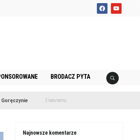
facebook
youtube
PONSOROWANE
BRODACZ PYTA
ie
2 lata temu
Najnowsze komentarze