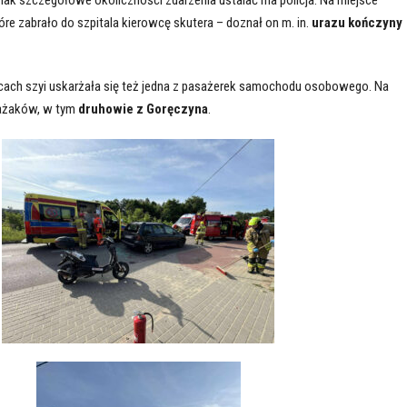
re zabrało do szpitala kierowcę skutera – doznał on m. in.
urazu kończyny
icach szyi uskarżała się też jedna z pasażerek samochodu osobowego. Na
rażaków, w tym
druhowie z Goręczyna
.