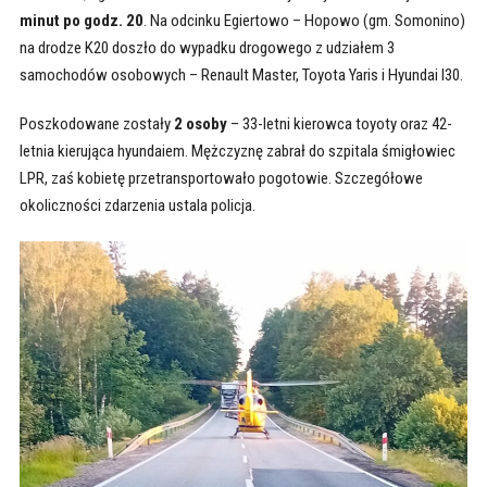
minut po godz. 20
. Na odcinku Egiertowo – Hopowo (gm. Somonino)
na drodze K20 doszło do wypadku drogowego z udziałem 3
samochodów osobowych – Renault Master, Toyota Yaris i Hyundai I30.
Poszkodowane zostały
2 osoby
– 33-letni kierowca toyoty oraz 42-
letnia kierująca hyundaiem. Mężczyznę zabrał do szpitala śmigłowiec
LPR, zaś kobietę przetransportowało pogotowie. Szczegółowe
okoliczności zdarzenia ustala policja.