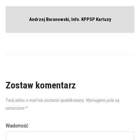
Andrzej Baranowski, Info. KPPSP Kartuzy
Zostaw komentarz
Twój adres e-mail nie zostanie opublikowany.
Wymagane pola są
oznaczone
*
Wiadomość