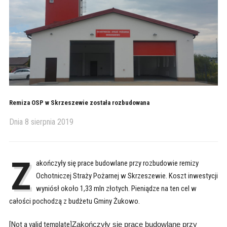
Remiza OSP w Skrzeszewie została rozbudowana
Dnia
8 sierpnia 2019
Z
akończyły się prace budowlane przy rozbudowie remizy
Ochotniczej Straży Pożarnej w Skrzeszewie. Koszt inwestycji
wyniósł około 1,33 mln złotych. Pieniądze na ten cel w
całości pochodzą z budżetu Gminy Żukowo.
[Not a valid template]
Zakończyły się prace budowlane przy