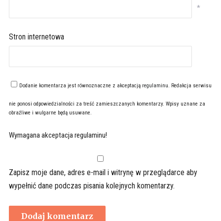
*
Stron internetowa
Dodanie komentarza jest równoznaczne z akceptacją
regulaminu
. Redakcja serwisu
nie ponosi odpowiedzialności za treść zamieszczanych komentarzy. Wpisy uznane za
obraźliwe i wulgarne będą usuwane.
Wymagana akceptacja regulaminu!
Zapisz moje dane, adres e-mail i witrynę w przeglądarce aby
wypełnić dane podczas pisania kolejnych komentarzy.