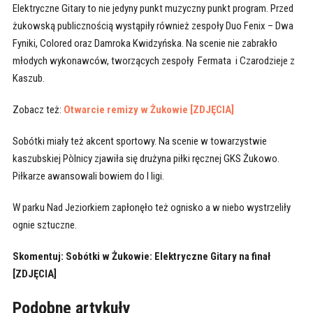
Elektryczne Gitary to nie jedyny punkt muzyczny punkt program. Przed
żukowską publicznością wystąpiły również zespoły Duo Fenix – Dwa
Fyniki, Colored oraz Damroka Kwidzyńska. Na scenie nie zabrakło
młodych wykonawców, tworzących zespoły Fermata i Czarodzieje z
Kaszub.
Zobacz też:
Otwarcie remizy w Żukowie [ZDJĘCIA]
Sobótki miały też akcent sportowy. Na scenie w towarzystwie
kaszubskiej Pòlnicy zjawiła się drużyna piłki ręcznej GKS Żukowo.
Piłkarze awansowali bowiem do I ligi.
W parku Nad Jeziorkiem zapłonęło też ognisko a w niebo wystrzeliły
ognie sztuczne.
Skomentuj: Sobótki w Żukowie: Elektryczne Gitary na finał
[ZDJĘCIA]
Podobne artykuły