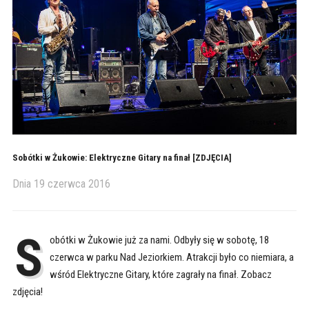
Sobótki w Żukowie: Elektryczne Gitary na finał [ZDJĘCIA]
Dnia
19 czerwca 2016
S
obótki w Żukowie już za nami. Odbyły się w sobotę, 18
czerwca w parku Nad Jeziorkiem. Atrakcji było co niemiara, a
wśród Elektryczne Gitary, które zagrały na finał. Zobacz
zdjęcia!