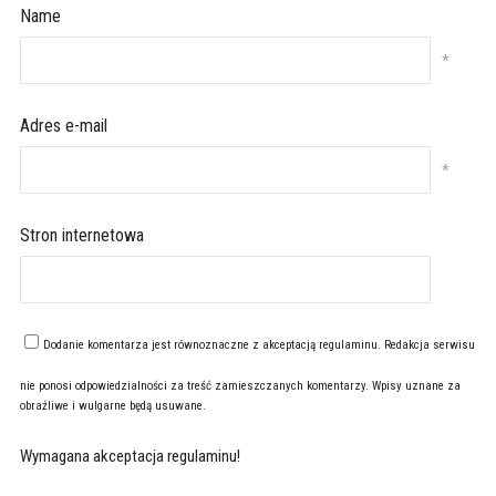
Name
*
Adres e-mail
*
Stron internetowa
Dodanie komentarza jest równoznaczne z akceptacją
regulaminu
. Redakcja serwisu
nie ponosi odpowiedzialności za treść zamieszczanych komentarzy. Wpisy uznane za
obraźliwe i wulgarne będą usuwane.
Wymagana akceptacja regulaminu!