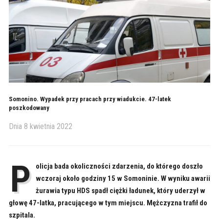
Somonino. Wypadek przy pracach przy wiadukcie. 47-latek
poszkodowany
Dnia
8 kwietnia 2022
P
olicja bada okoliczności zdarzenia, do którego doszło
wczoraj około godziny 15 w Somoninie. W wyniku awarii
żurawia typu HDS spadł ciężki ładunek, który uderzył w
głowę 47-latka, pracującego w tym miejscu. Mężczyzna trafił do
szpitala.