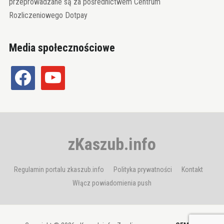
przeprowadzane są za pośrednictwem Centrum
Rozliczeniowego Dotpay
Media społecznościowe
facebook
youtube
zKaszub.info
Regulamin portalu zkaszub.info
Polityka prywatności
Kontakt
Włącz powiadomienia push