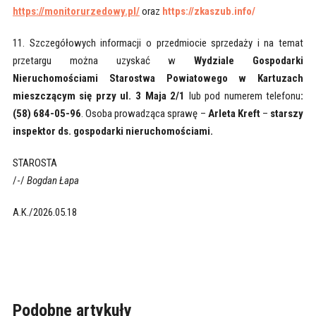
https://monitorurzedowy.pl/
oraz
https://zkaszub.info/
11. Szczegółowych informacji o przedmiocie sprzedaży i na temat
przetargu można uzyskać w
Wydziale Gospodarki
Nieruchomościami Starostwa Powiatowego w Kartuzach
mieszczącym się przy ul. 3 Maja 2/1
lub pod numerem telefonu
:
(58) 684-05-96
. Osoba prowadząca sprawę –
Arleta Kreft
–
starszy
inspektor ds. gospodarki nieruchomościami.
STAROSTA
/-/
Bogdan Łapa
A.K./2026.05.18
Podobne artykuły