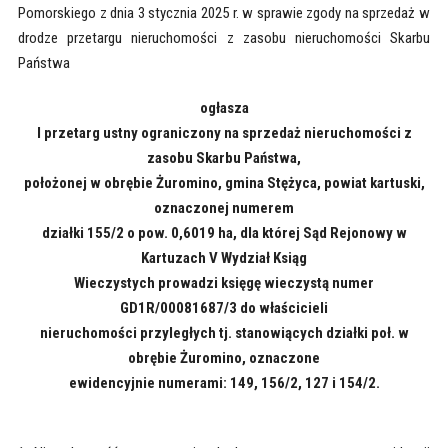
Pomorskiego z dnia 3 stycznia 2025 r. w sprawie zgody na sprzedaż w
drodze przetargu nieruchomości z zasobu nieruchomości Skarbu
Państwa
ogłasza
I przetarg ustny ograniczony na sprzedaż nieruchomości z
zasobu Skarbu Państwa,
położonej w obrębie Żuromino, gmina Stężyca, powiat kartuski,
oznaczonej numerem
działki 155/2 o pow. 0,6019 ha, dla której Sąd Rejonowy w
Kartuzach V Wydział Ksiąg
Wieczystych prowadzi księgę wieczystą numer
GD1R/00081687/3 do właścicieli
nieruchomości przyległych tj. stanowiących działki poł. w
obrębie Żuromino, oznaczone
ewidencyjnie numerami: 149, 156/2, 127 i 154/2.