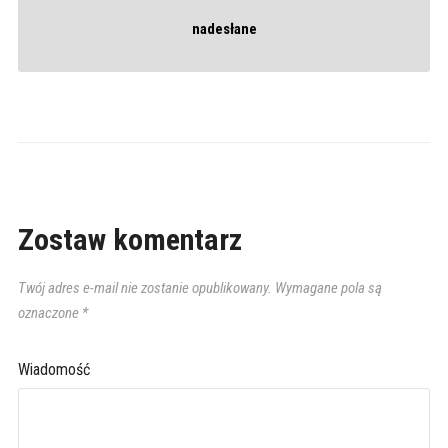
nadesłane
Zostaw komentarz
Twój adres e-mail nie zostanie opublikowany.
Wymagane pola są
oznaczone
*
Wiadomość