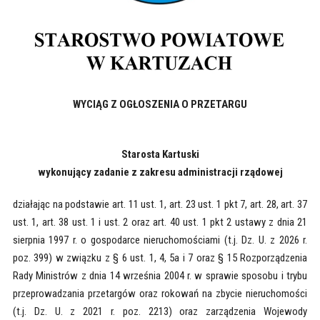
WYCIĄG Z OGŁOSZENIA O PRZETARGU
Starosta Kartuski
wykonujący zadanie z zakresu administracji rządowej
działając na podstawie art. 11 ust. 1, art. 23 ust. 1 pkt 7, art. 28, art. 37
ust. 1, art. 38 ust. 1 i ust. 2 oraz art. 40 ust. 1 pkt 2 ustawy z dnia 21
sierpnia 1997 r. o gospodarce nieruchomościami (t.j. Dz. U. z 2026 r.
poz. 399) w związku z § 6 ust. 1, 4, 5a i 7 oraz § 15 Rozporządzenia
Rady Ministrów z dnia 14 września 2004 r. w sprawie sposobu i trybu
przeprowadzania przetargów oraz rokowań na zbycie nieruchomości
(t.j. Dz. U. z 2021 r. poz. 2213) oraz zarządzenia Wojewody