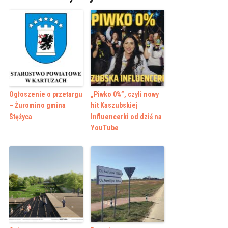
Ogłoszenie o przetargu
„Piwko 0%”, czyli nowy
– Żuromino gmina
hit Kaszubskiej
Stężyca
Influencerki od dziś na
YouTube