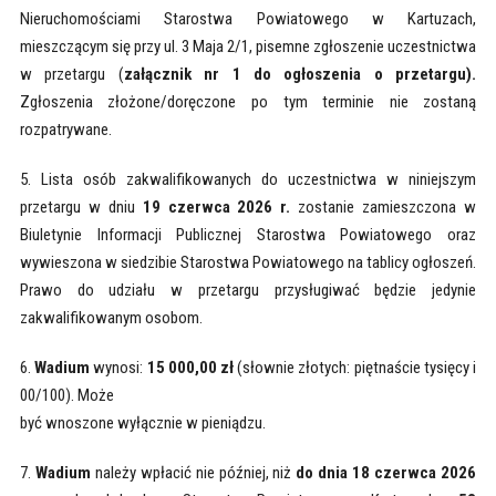
Nieruchomościami Starostwa Powiatowego w Kartuzach,
mieszczącym się przy ul. 3 Maja 2/1, pisemne zgłoszenie uczestnictwa
w przetargu (
załącznik nr 1 do ogłoszenia o przetargu).
Zgłoszenia złożone/doręczone po tym terminie nie zostaną
rozpatrywane.
5. Lista osób zakwalifikowanych do uczestnictwa w niniejszym
przetargu w dniu
19 czerwca 2026 r.
zostanie zamieszczona w
Biuletynie Informacji Publicznej Starostwa Powiatowego oraz
wywieszona w siedzibie Starostwa Powiatowego na tablicy ogłoszeń.
Prawo do udziału w przetargu przysługiwać będzie jedynie
zakwalifikowanym osobom.
6.
Wadium
wynosi:
15 000,00 zł
(słownie złotych: piętnaście tysięcy i
00/100). Może
być wnoszone wyłącznie w pieniądzu.
7.
Wadium
należy wpłacić nie później, niż
do dnia 18 czerwca 2026