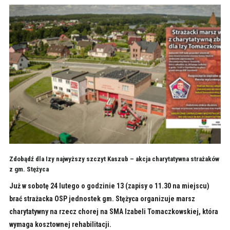
Zdobądź dla Izy najwyższy szczyt Kaszub – akcja charytatywna strażaków
z gm. Stężyca
Już w sobotę 24 lutego o godzinie 13 (zapisy o 11.30 na miejscu)
brać strażacka OSP jednostek gm. Stężyca organizuje marsz
charytatywny na rzecz chorej na SMA Izabeli Tomaczkowskiej, która
wymaga kosztownej rehabilitacji.