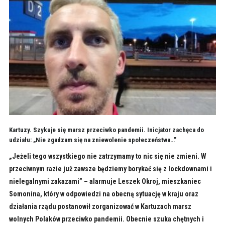
Kartuzy. Szykuje się marsz przeciwko pandemii. Inicjator zachęca do
udziału: „Nie zgadzam się na zniewolenie społeczeństwa…”
„Jeżeli tego wszystkiego nie zatrzymamy to nic się nie zmieni. W
przeciwnym razie już zawsze będziemy borykać się z lockdownami i
nielegalnymi zakazami” – alarmuje Leszek Okroj, mieszkaniec
Somonina, który w odpowiedzi na obecną sytuację w kraju oraz
działania rządu postanowił zorganizować w Kartuzach marsz
wolnych Polaków przeciwko pandemii. Obecnie szuka chętnych i