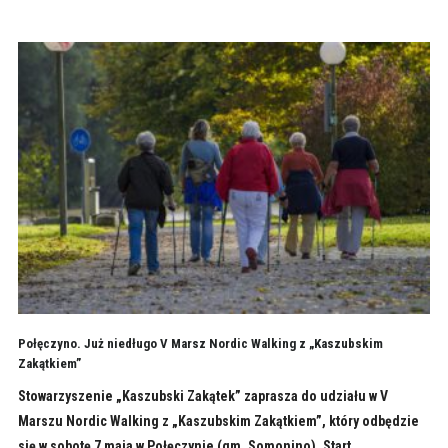
Połęczyno. Już niedługo V Marsz Nordic Walking z „Kaszubskim
Zakątkiem”
Stowarzyszenie „Kaszubski Zakątek” zaprasza do udziału w V
Marszu Nordic Walking z „Kaszubskim Zakątkiem”, który odbędzie
się w sobotę 7 maja w Połęczynie (gm. Somonino). Start