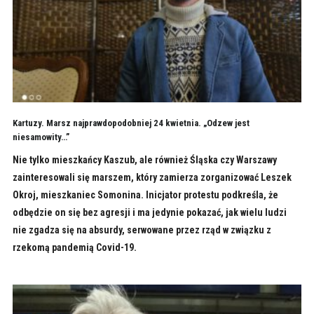
Kartuzy. Marsz najprawdopodobniej 24 kwietnia. „Odzew jest
niesamowity…”
Nie tylko mieszkańcy Kaszub, ale również Śląska czy Warszawy
zainteresowali się marszem, który zamierza zorganizować Leszek
Okroj, mieszkaniec Somonina. Inicjator protestu podkreśla, że
odbędzie on się bez agresji i ma jedynie pokazać, jak wielu ludzi
nie zgadza się na absurdy, serwowane przez rząd w związku z
rzekomą pandemią Covid-19.