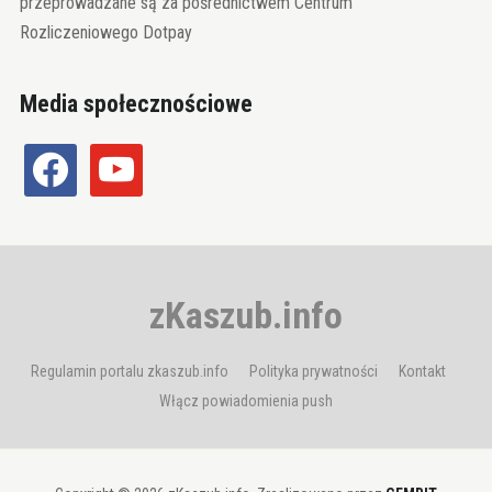
przeprowadzane są za pośrednictwem Centrum
Rozliczeniowego Dotpay
Media społecznościowe
facebook
youtube
zKaszub.info
Regulamin portalu zkaszub.info
Polityka prywatności
Kontakt
Włącz powiadomienia push