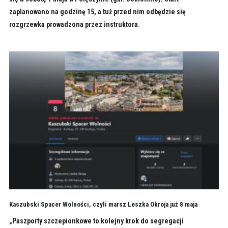
zaplanowano na godzinę 15, a tuż przed nim odbędzie się
rozgrzewka prowadzona przez instruktora.
Kaszubski Spacer Wolności, czyli marsz Leszka Okroja już 8 maja
„Paszporty szczepionkowe to kolejny krok do segregacji