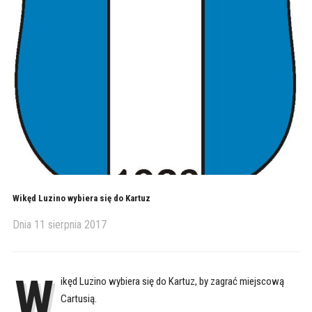
Wikęd Luzino wybiera się do Kartuz
Dnia
11 sierpnia 2017
W
ikęd Luzino wybiera się do Kartuz, by zagrać miejscową
Cartusią.