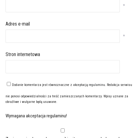
*
Adres e-mail
*
Stron internetowa
Dodanie komentarza jest równoznaczne z akceptacją
regulaminu
. Redakcja serwisu
nie ponosi odpowiedzialności za treść zamieszczanych komentarzy. Wpisy uznane za
obraźliwe i wulgarne będą usuwane.
Wymagana akceptacja regulaminu!