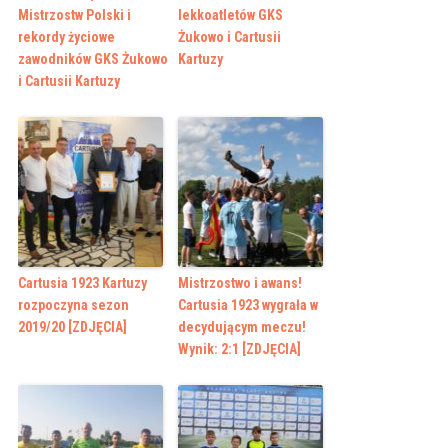
Mistrzostw Polski i
lekkoatletów GKS
rekordy życiowe
Żukowo i Cartusii
zawodników GKS Żukowo
Kartuzy
i Cartusii Kartuzy
Cartusia 1923 Kartuzy
Mistrzostwo i awans!
rozpoczyna sezon
Cartusia 1923 wygrała w
2019/20 [ZDJĘCIA]
decydującym meczu!
Wynik: 2:1 [ZDJĘCIA]