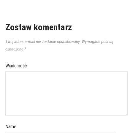
Zostaw komentarz
Twój adres e-mail nie zostanie opublikowany.
Wymagane pola są
oznaczone
*
Wiadomość
Name