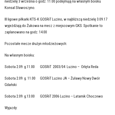
niedzielę 3 września o godz. 11.00 podejmują na własnym boisku
Konsal Sławoszyno.
III ligowe piłkarki KTS-K GOSRiT Luzino, w najbliższą niedzielę 3.09.17
wyjeżdżają do Żukowa na mecz z miejscowym GKS. Spotkanie to
zaplanowano na godz. 14.00
Pozostałe mecze drużyn młodzieżowych:
Na własnym boisku:
Sobota 2.09. g.11.00 GOSRiT 2003/04 Luzino – Orlęta Reda
Sobota 2.09. g. 11.00 GOSRiT Luzino JA – Żuławy Nowy Dwór
Gdański
Sobota 2.09. g.13.00 GOSRiT 2006 Luzino – Latarnik Choczewo
Wyjazdy: