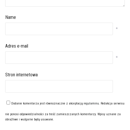
Name
*
Adres e-mail
*
Stron internetowa
Dodanie komentarza jest równoznaczne z akceptacją
regulaminu
. Redakcja serwisu
nie ponosi odpowiedzialności za treść zamieszczanych komentarzy. Wpisy uznane za
obraźliwe i wulgarne będą usuwane.