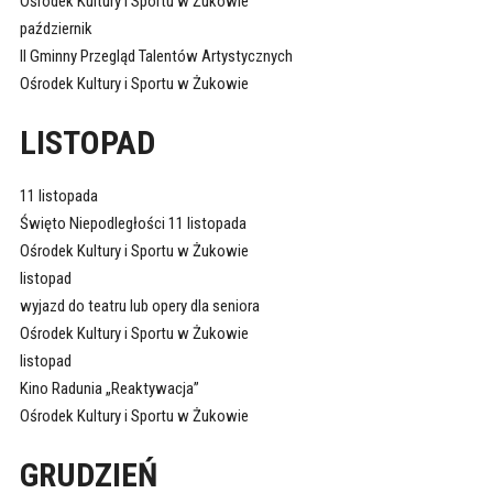
Ośrodek Kultury i Sportu w Żukowie
październik
II Gminny Przegląd Talentów Artystycznych
Ośrodek Kultury i Sportu w Żukowie
LISTOPAD
11 listopada
Święto Niepodległości 11 listopada
Ośrodek Kultury i Sportu w Żukowie
listopad
wyjazd do teatru lub opery dla seniora
Ośrodek Kultury i Sportu w Żukowie
listopad
Kino Radunia „Reaktywacja”
Ośrodek Kultury i Sportu w Żukowie
GRUDZIEŃ