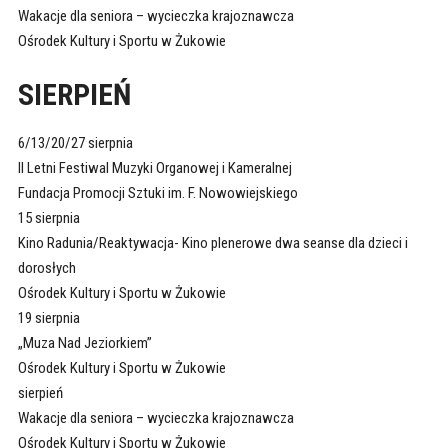
Wakacje dla seniora – wycieczka krajoznawcza
Ośrodek Kultury i Sportu w Żukowie
SIERPIEŃ
6/13/20/27 sierpnia
II Letni Festiwal Muzyki Organowej i Kameralnej
Fundacja Promocji Sztuki im. F. Nowowiejskiego
15 sierpnia
Kino Radunia/Reaktywacja- Kino plenerowe dwa seanse dla dzieci i
dorosłych
Ośrodek Kultury i Sportu w Żukowie
19 sierpnia
„Muza Nad Jeziorkiem”
Ośrodek Kultury i Sportu w Żukowie
sierpień
Wakacje dla seniora – wycieczka krajoznawcza
Ośrodek Kultury i Sportu w Żukowie