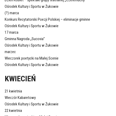
Dzień Kobiet – spektakl grupy teatralnej „Czeremuchy”
Ośrodek Kultury i Sportu w Żukowie
(?) marca
Konkurs Recytatorski Poezji Polskiej – eliminacje gminne
Ośrodek Kultury i Sportu w Żukowie
17 marca
Gminna Nagroda „Sucovia”
Ośrodek Kultury i Sportu w Żukowie
marzec
Wieczorek poetycki na Małej Scenie
Ośrodek Kultury i Sportu w Żukowie
KWIECIEŃ
21 kwietnia
Wieczór Kabaretowy
Ośrodek Kultury i Sportu w Żukowie
22 kwietnia