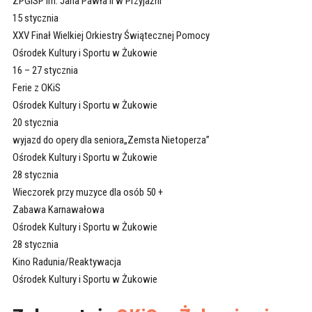
ZPGiSP im. Jana Pawła II w Przyjaźni
15 stycznia
XXV Finał Wielkiej Orkiestry Świątecznej Pomocy
Ośrodek Kultury i Sportu w Żukowie
16 – 27 stycznia
Ferie z OKiS
Ośrodek Kultury i Sportu w Żukowie
20 stycznia
wyjazd do opery dla seniora„Zemsta Nietoperza”
Ośrodek Kultury i Sportu w Żukowie
28 stycznia
Wieczorek przy muzyce dla osób 50 +
Zabawa Karnawałowa
Ośrodek Kultury i Sportu w Żukowie
28 stycznia
Kino Radunia/Reaktywacja
Ośrodek Kultury i Sportu w Żukowie