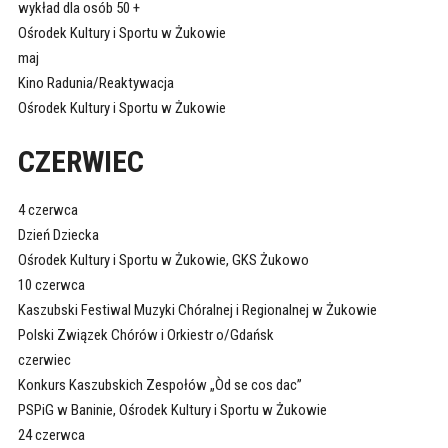
wykład dla osób 50 +
Ośrodek Kultury i Sportu w Żukowie
maj
Kino Radunia/Reaktywacja
Ośrodek Kultury i Sportu w Żukowie
CZERWIEC
4 czerwca
Dzień Dziecka
Ośrodek Kultury i Sportu w Żukowie, GKS Żukowo
10 czerwca
Kaszubski Festiwal Muzyki Chóralnej i Regionalnej w Żukowie
Polski Związek Chórów i Orkiestr o/Gdańsk
czerwiec
Konkurs Kaszubskich Zespołów „Òd se cos dac”
PSPiG w Baninie, Ośrodek Kultury i Sportu w Żukowie
24 czerwca