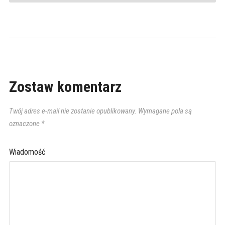
Zostaw komentarz
Twój adres e-mail nie zostanie opublikowany.
Wymagane pola są
oznaczone
*
Wiadomość