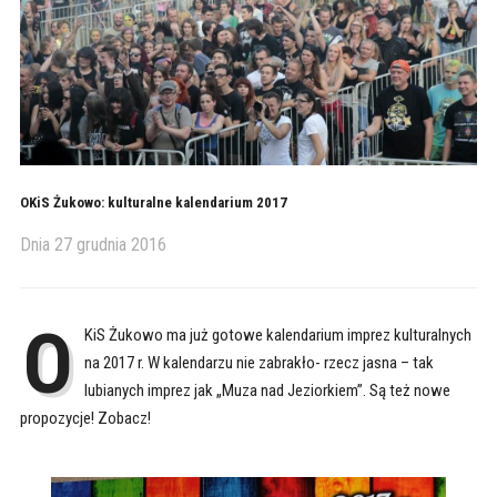
OKiS Żukowo: kulturalne kalendarium 2017
Dnia
27 grudnia 2016
O
KiS Żukowo ma już gotowe kalendarium imprez kulturalnych
na 2017 r. W kalendarzu nie zabrakło- rzecz jasna – tak
lubianych imprez jak „Muza nad Jeziorkiem”. Są też nowe
propozycje! Zobacz!