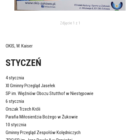
Zdjęcie 1 z 1
OKIS, W. Kaiser
STYCZEŃ
4 stycznia
XI Gminny Przegląd Jasełek
SP im. Więźniów Obozu Stutthof w Niestępowie
6 stycznia
Orszak Trzech Króli
Parafia Miłosierdzia Bożego w Żukowie
10 stycznia
Gminny Przegląd Zespołów Kolędniczych