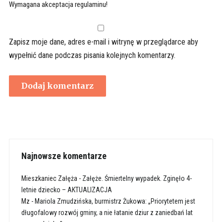
Wymagana akceptacja regulaminu!
Zapisz moje dane, adres e-mail i witrynę w przeglądarce aby
wypełnić dane podczas pisania kolejnych komentarzy.
Najnowsze komentarze
Mieszkaniec Załęża
-
Załęże. Śmiertelny wypadek. Zginęło 4-
letnie dziecko – AKTUALIZACJA
Mz
-
Mariola Zmudzińska, burmistrz Żukowa: „Priorytetem jest
długofalowy rozwój gminy, a nie łatanie dziur z zaniedbań lat