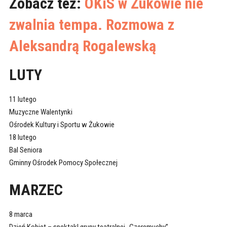
Zobacz też:
OKiS w Żukowie nie
zwalnia tempa. Rozmowa z
Aleksandrą Rogalewską
LUTY
11 lutego
Muzyczne Walentynki
Ośrodek Kultury i Sportu w Żukowie
18 lutego
Bal Seniora
Gminny Ośrodek Pomocy Społecznej
MARZEC
8 marca