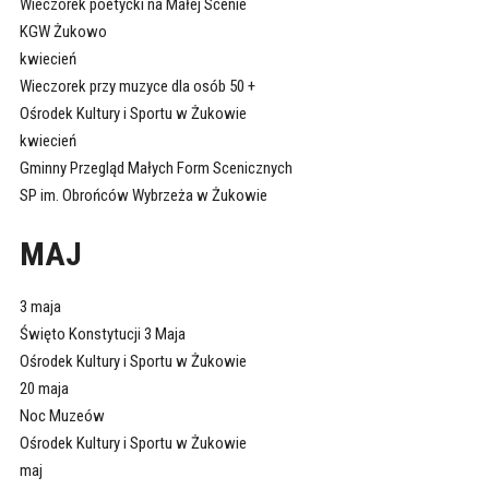
Wieczorek poetycki na Małej Scenie
KGW Żukowo
kwiecień
Wieczorek przy muzyce dla osób 50 +
Ośrodek Kultury i Sportu w Żukowie
kwiecień
Gminny Przegląd Małych Form Scenicznych
SP im. Obrońców Wybrzeża w Żukowie
MAJ
3 maja
Święto Konstytucji 3 Maja
Ośrodek Kultury i Sportu w Żukowie
20 maja
Noc Muzeów
Ośrodek Kultury i Sportu w Żukowie
maj