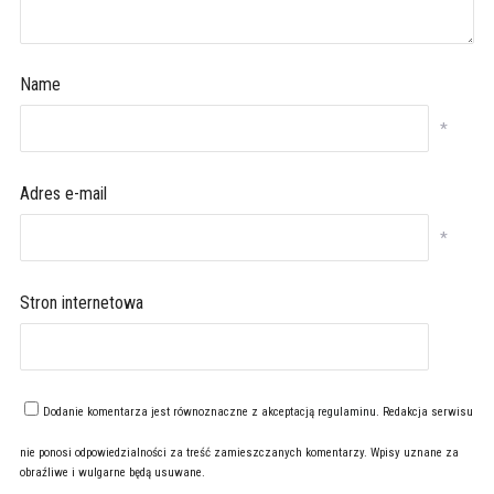
Name
*
Adres e-mail
*
Stron internetowa
Dodanie komentarza jest równoznaczne z akceptacją
regulaminu
. Redakcja serwisu
nie ponosi odpowiedzialności za treść zamieszczanych komentarzy. Wpisy uznane za
obraźliwe i wulgarne będą usuwane.