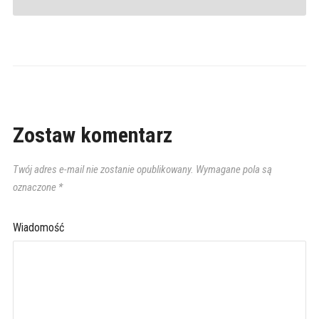
Zostaw komentarz
Twój adres e-mail nie zostanie opublikowany.
Wymagane pola są
oznaczone
*
Wiadomość