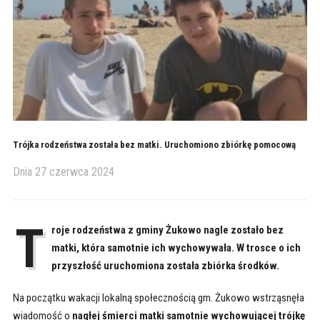
Trójka rodzeństwa została bez matki. Uruchomiono zbiórkę pomocową
Dnia
27 czerwca 2024
T
roje rodzeństwa z gminy Żukowo nagle zostało bez
matki, która samotnie ich wychowywała. W trosce o ich
przyszłość uruchomiona została zbiórka środków.
Na początku wakacji lokalną społecznością gm. Żukowo wstrząsnęła
wiadomość o
nagłej śmierci matki samotnie wychowującej trójkę