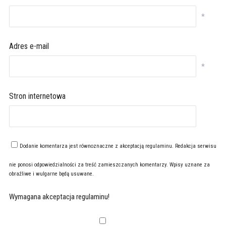
*
Adres e-mail
*
Stron internetowa
Dodanie komentarza jest równoznaczne z akceptacją
regulaminu
. Redakcja serwisu
nie ponosi odpowiedzialności za treść zamieszczanych komentarzy. Wpisy uznane za
obraźliwe i wulgarne będą usuwane.
Wymagana akceptacja regulaminu!