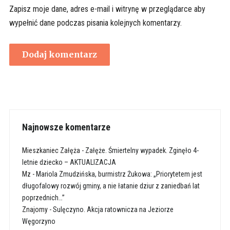
Zapisz moje dane, adres e-mail i witrynę w przeglądarce aby
wypełnić dane podczas pisania kolejnych komentarzy.
Najnowsze komentarze
Mieszkaniec Załęża
-
Załęże. Śmiertelny wypadek. Zginęło 4-
letnie dziecko – AKTUALIZACJA
Mz
-
Mariola Zmudzińska, burmistrz Żukowa: „Priorytetem jest
długofalowy rozwój gminy, a nie łatanie dziur z zaniedbań lat
poprzednich…”
Znajomy
-
Sulęczyno. Akcja ratownicza na Jeziorze
Węgorzyno