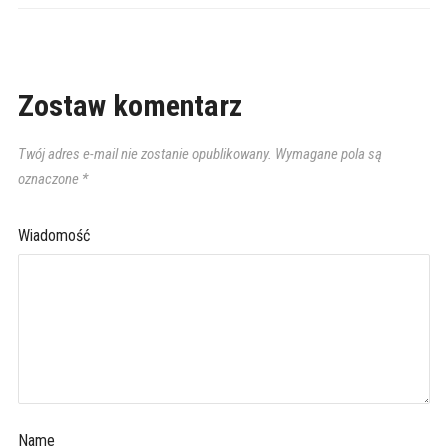
Zostaw komentarz
Twój adres e-mail nie zostanie opublikowany.
Wymagane pola są
oznaczone
*
Wiadomość
Name